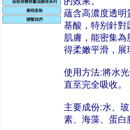
的效果。
面部身體香薰油護理系列
療程套裝
蘊含高濃度透明
聯繫我們
基酸，特别針對
肌膚，能密集為
得柔嫩平滑，展
使用方法:將水
直至完全吸收。
主要成份:水、
素、海藻、蛋白