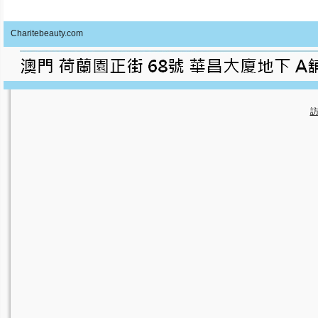
Charitebeauty.com
訪